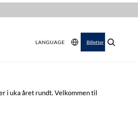
LANGUAGE
Billetter
er i uka året rundt. Velkommen til