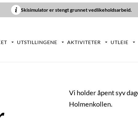
Skisimulator er stengt grunnet vedlikeholdsarbeid.
KET
UTSTILLINGENE
AKTIVITETER
UTLEIE
Vi holder åpent syv dag
Holmenkollen.
r