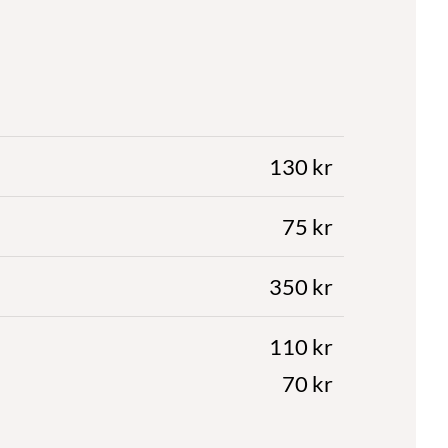
130 kr
75 kr
350 kr
110 kr
70 kr