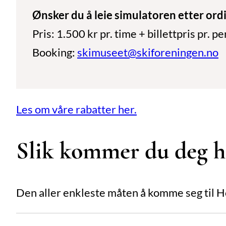
Ønsker du å leie simulatoren etter ord
Pris: 1.500 kr pr. time + billettpris pr. pe
Booking:
skimuseet@skiforeningen.no
Les om våre rabatter her.
Slik kommer du deg h
Den aller enkleste måten å komme seg til Ho