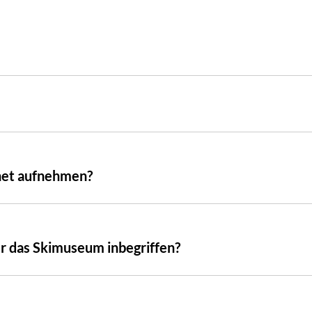
rnet aufnehmen?
für das Skimuseum inbegriffen?