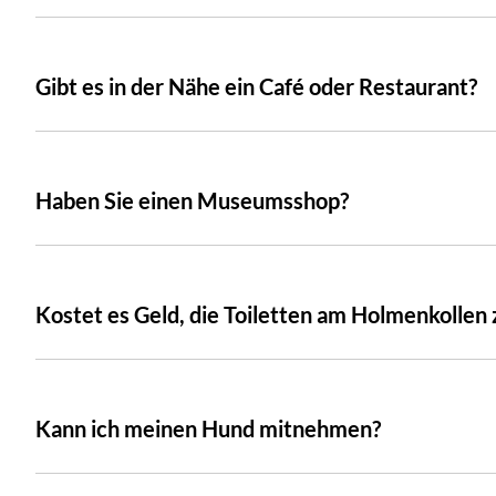
Gibt es in der Nähe ein Café oder Restaurant?
Haben Sie einen Museumsshop?
Kostet es Geld, die Toiletten am Holmenkollen
Kann ich meinen Hund mitnehmen?