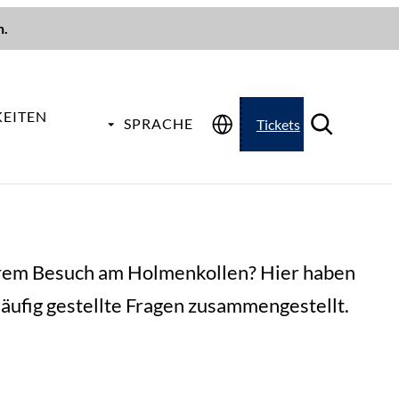
n.
EITEN
SPRACHE
Tickets
hrem Besuch am Holmenkollen? Hier haben
häufig gestellte Fragen zusammengestellt.