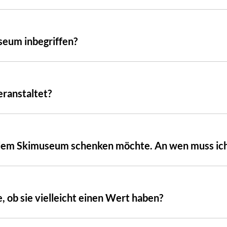
useum inbegriffen?
ranstaltet?
ch dem Skimuseum schenken möchte. An wen muss i
e, ob sie vielleicht einen Wert haben?