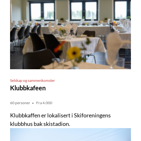
Selskap og sammenkomster
Klubbkafeen
60 personer
Fra 4.000
Klubbkaffen er lokalisert i Skiforeningens
klubbhus bak skistadion.