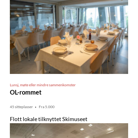
Lunsj, møte eller mindre sammenkomster
OL-rommet
45 sitteplasser
Fra 5.000
Flott lokale tilknyttet Skimuseet