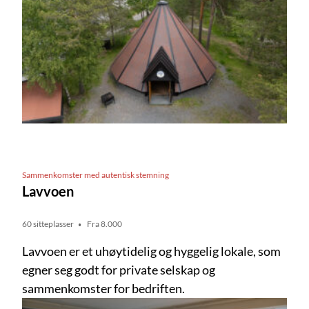
Sammenkomster med autentisk stemning
Lavvoen
60 sitteplasser
Fra 8.000
Lavvoen er et uhøytidelig og hyggelig lokale, som
egner seg godt for private selskap og
sammenkomster for bedriften.