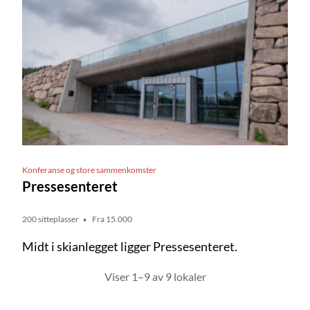
Konferanse og store sammenkomster
Pressesenteret
200 sitteplasser
Fra 15.000
Midt i skianlegget ligger Pressesenteret.
Viser
1–9
av
9
lokaler