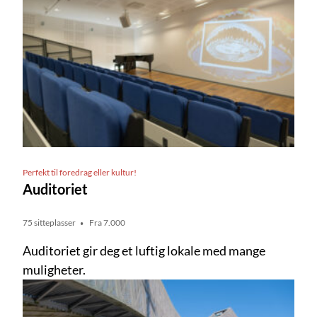
Perfekt til foredrag eller kultur!
Auditoriet
75 sitteplasser
Fra 7.000
Auditoriet gir deg et luftig lokale med mange
muligheter.