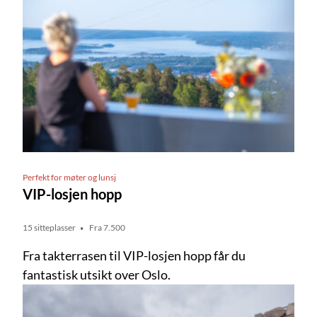
Perfekt for møter og lunsj
VIP-losjen hopp
15 sitteplasser
Fra 7.500
Fra takterrasen til VIP-losjen hopp får du
fantastisk utsikt over Oslo.