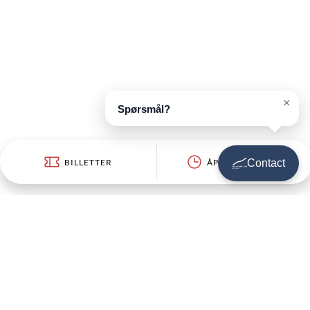
×
Spørsmål?
BILLETTER
ÅPNINGSTIDER
Contact