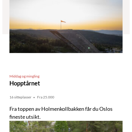
Middag og mingling
Hopptårnet
16 sitteplasser
Fra 25.000
Fra toppen av Holmenkollbakken får du Oslos
fineste utsikt.