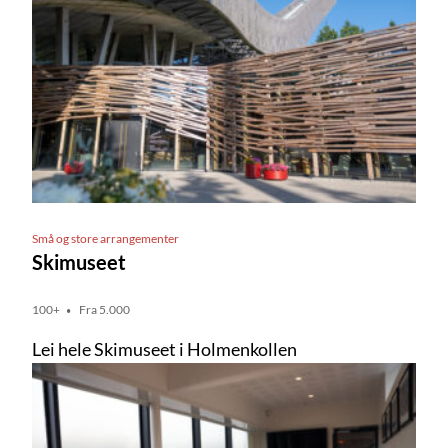
Små og store arrangementer
Skimuseet
100+
Fra 5.000
Lei hele Skimuseet i Holmenkollen