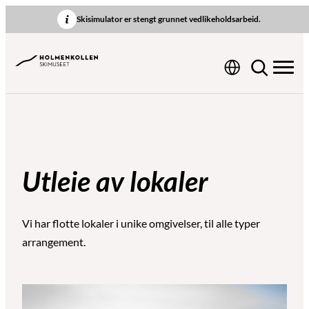
Hopp
Skisimulator er stengt grunnet vedlikeholdsarbeid.
til
innhold
Utleie av lokaler
Vi har flotte lokaler i unike omgivelser, til alle typer
arrangement.