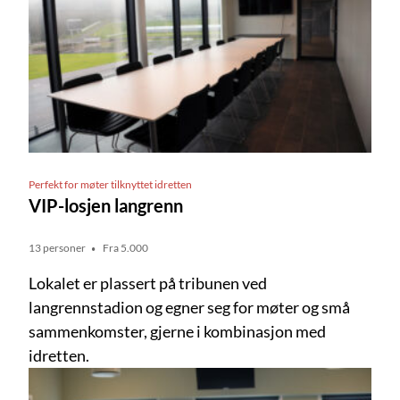
Perfekt for møter tilknyttet idretten
VIP-losjen langrenn
13 personer
Fra 5.000
Lokalet er plassert på tribunen ved
langrennstadion og egner seg for møter og små
sammenkomster, gjerne i kombinasjon med
idretten.