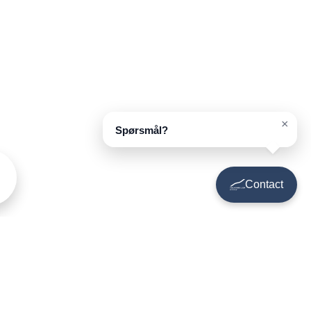
×
Spørsmål?
Contact