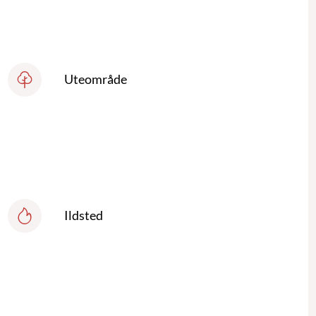
Uteområde
Ildsted