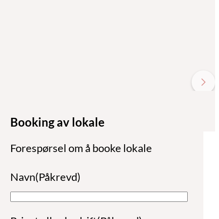
Booking av lokale
Forespørsel om å booke lokale
Navn
(Påkrevd)
N