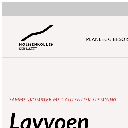
Hopp
til
innhold
PLANLEGG BESØ
SAMMENKOMSTER MED AUTENTISK STEMNING
Lavvoen