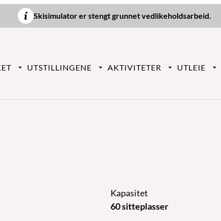
Skisimulator er stengt grunnet vedlikeholdsarbeid.
KET
UTSTILLINGENE
AKTIVITETER
UTLEIE
Kapasitet
60 sitteplasser