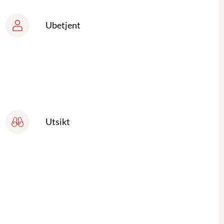
Ubetjent
Utsikt