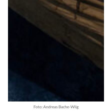
Foto: Andreas Bache-Wiig