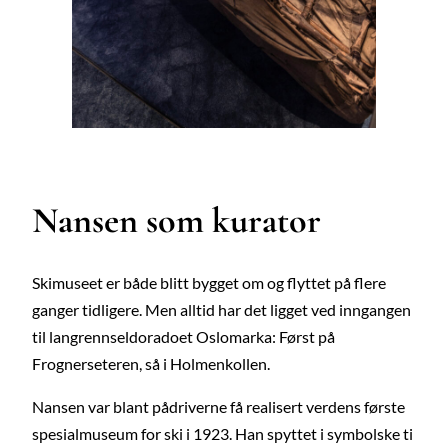
Foto: Andreas Bache-Wiig
Nansen som kurator
Skimuseet er både blitt bygget om og flyttet på flere
ganger tidligere. Men alltid har det ligget ved inngangen
til langrennseldoradoet Oslomarka: Først på
Frognerseteren, så i Holmenkollen.
Nansen var blant pådriverne få realisert verdens første
spesialmuseum for ski i 1923. Han spyttet i symbolske ti