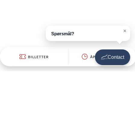
×
Spørsmål?
BILLETTER
ÅPNINGSTIDER
Contact