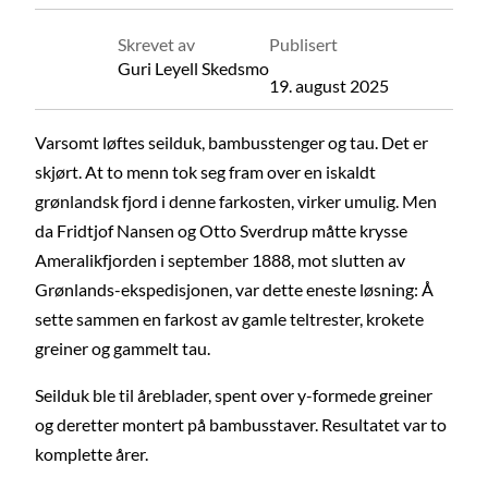
Skrevet av
Publisert
Guri Leyell Skedsmo
19. august 2025
Varsomt løftes seilduk, bambusstenger og tau. Det er
skjørt. At to menn tok seg fram over en iskaldt
grønlandsk fjord i denne farkosten, virker umulig. Men
da Fridtjof Nansen og Otto Sverdrup måtte krysse
Ameralikfjorden i september 1888, mot slutten av
Grønlands-ekspedisjonen, var dette eneste løsning: Å
sette sammen en farkost av gamle teltrester, krokete
greiner og gammelt tau.
Seilduk ble til åreblader, spent over y-formede greiner
og deretter montert på bambusstaver. Resultatet var to
komplette årer.