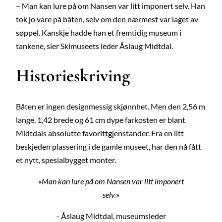
– Man kan lure på om Nansen var litt imponert selv. Han
tok jo vare på båten, selv om den nærmest var laget av
søppel. Kanskje hadde han et fremtidig museum i
tankene, sier Skimuseets leder Åslaug Midtdal.
Historieskriving
Båten er ingen designmessig skjønnhet. Men den 2,56 m
lange, 1,42 brede og 61 cm dype farkosten er blant
Midtdals absolutte favorittgjenstander. Fra en litt
beskjeden plassering i de gamle museet, har den nå fått
et nytt, spesialbygget monter.
Man kan lure på om Nansen var litt imponert
selv.
Åslaug Midtdal, museumsleder