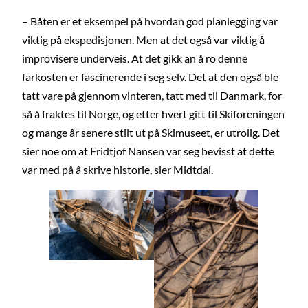
– Båten er et eksempel på hvordan god planlegging var
viktig på ekspedisjonen. Men at det også var viktig å
improvisere underveis. At det gikk an å ro denne
farkosten er fascinerende i seg selv. Det at den også ble
tatt vare på gjennom vinteren, tatt med til Danmark, for
så å fraktes til Norge, og etter hvert gitt til Skiforeningen
og mange år senere stilt ut på Skimuseet, er utrolig. Det
sier noe om at Fridtjof Nansen var seg bevisst at dette
var med på å skrive historie, sier Midtdal.