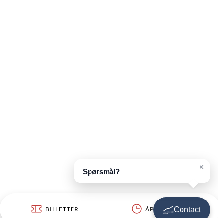
×
Spørsmål?
BILLETTER
ÅPNINGSTIDER
Contact