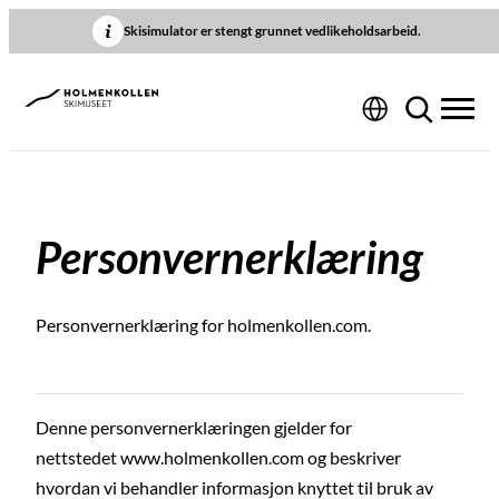
Hopp
Skisimulator er stengt grunnet vedlikeholdsarbeid.
til
innhold
Personver­n­­erklæring
Personvernerklæring for holmenkollen.com.
Denne personvernerklæringen gjelder for
nettstedet www.holmenkollen.com og beskriver
hvordan vi behandler informasjon knyttet til bruk av