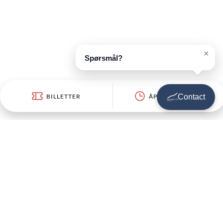
×
Spørsmål?
BILLETTER
ÅPNINGSTIDER
Contact